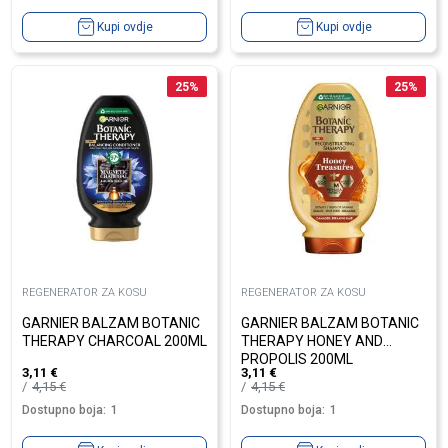
Kupi ovdje
Kupi ovdje
25
%
25
%
REGENERATOR ZA KOSU
REGENERATOR ZA KOSU
GARNIER BALZAM BOTANIC
GARNIER BALZAM BOTANIC
THERAPY CHARCOAL 200ML
THERAPY HONEY AND
PROPOLIS 200ML
3,11
€
3,11
€
4,15
€
4,15
€
Dostupno boja:
1
Dostupno boja:
1