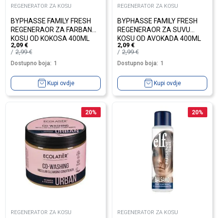
REGENERATOR ZA KOSU
REGENERATOR ZA KOSU
BYPHASSE FAMILY FRESH
BYPHASSE FAMILY FRESH
REGENERAOR ZA FARBANU
REGENERAOR ZA SUVU
KOSU OD KOKOSA 400ML
KOSU OD AVOKADA 400ML
2,09
€
2,09
€
2,99
€
2,99
€
Dostupno boja:
1
Dostupno boja:
1
Kupi ovdje
Kupi ovdje
20
%
20
%
REGENERATOR ZA KOSU
REGENERATOR ZA KOSU