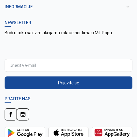
INFORMACIJE
NEWSLETTER
Budi u toku sa svim akcijama i aktuelnostima u Mil-Popu.
Prijavite se
PRATITE NAS