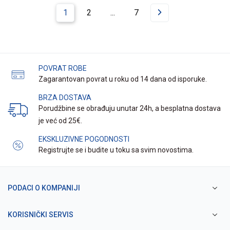
1
2
...
7
POVRAT ROBE
Zagarantovan povrat u roku od 14 dana od isporuke.
BRZA DOSTAVA
Porudžbine se obrađuju unutar 24h, a besplatna dostava
je već od 25€.
EKSKLUZIVNE POGODNOSTI
Registrujte se i budite u toku sa svim novostima.
PODACI O KOMPANIJI
KORISNIČKI SERVIS