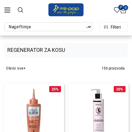
0
0
Filteri
REGENERATOR ZA KOSU
Obriši sve
150
proizvoda
25
%
20
%