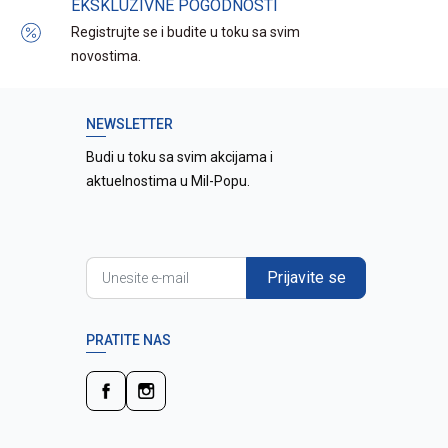
EKSKLUZIVNE POGODNOSTI
Registrujte se i budite u toku sa svim
novostima.
NEWSLETTER
Budi u toku sa svim akcijama i
aktuelnostima u Mil-Popu.
Prijavite se
PRATITE NAS