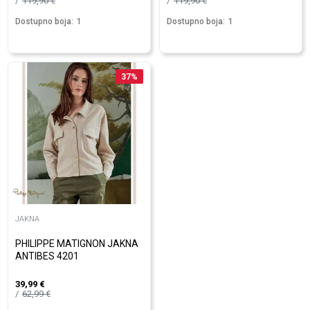
119,90
€
119,90
€
Dostupno boja:
1
Dostupno boja:
1
37
%
JAKNA
PHILIPPE MATIGNON JAKNA
ANTIBES 4201
39,99
€
62,99
€