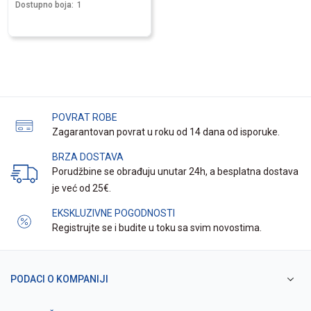
Dostupno boja:
1
POVRAT ROBE
Zagarantovan povrat u roku od 14 dana od isporuke.
BRZA DOSTAVA
Porudžbine se obrađuju unutar 24h, a besplatna dostava
je već od 25€.
EKSKLUZIVNE POGODNOSTI
Registrujte se i budite u toku sa svim novostima.
PODACI O KOMPANIJI