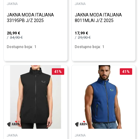
JAKNA
JAKNA
JAKNA MODA ITALIANA
JAKNA MODA ITALIANA
33195PB J/Z 2025
8011MLAI J/Z 2025
20,99
€
17,99
€
34,90
€
29,90
€
Dostupno boja:
1
Dostupno boja:
1
41
%
41
%
JAKNA
JAKNA