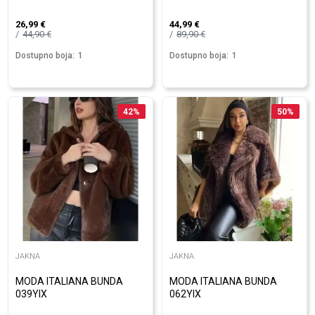
26,99
€
44,99
€
44,90
€
89,90
€
Dostupno boja:
1
Dostupno boja:
1
42
%
50
%
JAKNA
JAKNA
MODA ITALIANA BUNDA
MODA ITALIANA BUNDA
039YIX
062YIX