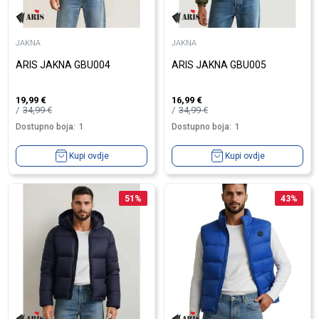
JAKNA
JAKNA
ARIS JAKNA GBU004
ARIS JAKNA GBU005
19,99
€
16,99
€
34,99
€
34,99
€
Dostupno boja:
1
Dostupno boja:
1
Kupi ovdje
Kupi ovdje
51
%
43
%