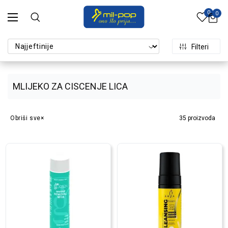
0
0
Filteri
MLIJEKO ZA CISCENJE LICA
Obriši sve
35
proizvoda