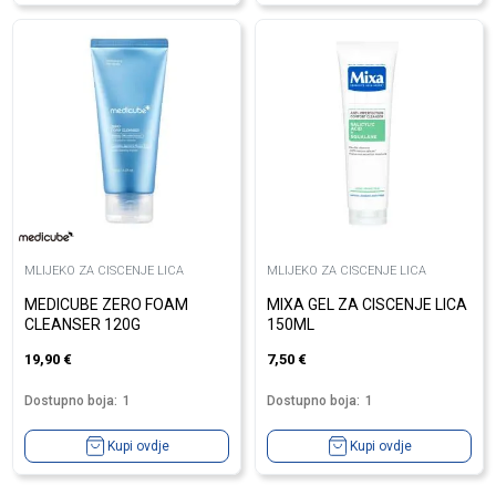
MLIJEKO ZA CISCENJE LICA
MLIJEKO ZA CISCENJE LICA
MEDICUBE ZERO FOAM
MIXA GEL ZA CISCENJE LICA
CLEANSER 120G
150ML
19,90
€
7,50
€
Dostupno boja:
1
Dostupno boja:
1
Kupi ovdje
Kupi ovdje