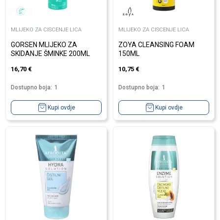
MLIJEKO ZA CISCENJE LICA
MLIJEKO ZA CISCENJE LICA
GORSEN MLIJEKO ZA
ZOYA CLEANSING FOAM
SKIDANJE ŠMINKE 200ML
150ML
16,70
€
10,75
€
Dostupno boja:
1
Dostupno boja:
1
Kupi ovdje
Kupi ovdje