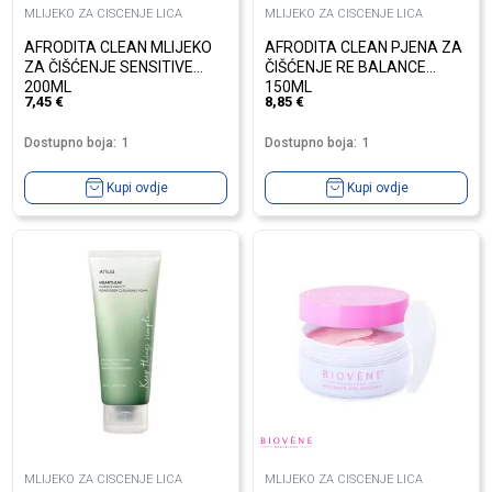
MLIJEKO ZA CISCENJE LICA
MLIJEKO ZA CISCENJE LICA
AFRODITA CLEAN MLIJEKO
AFRODITA CLEAN PJENA ZA
ZA ČIŠĆENJE SENSITIVE
ČIŠĆENJE RE BALANCE
200ML
150ML
7,45
€
8,85
€
Dostupno boja:
1
Dostupno boja:
1
Kupi ovdje
Kupi ovdje
MLIJEKO ZA CISCENJE LICA
MLIJEKO ZA CISCENJE LICA