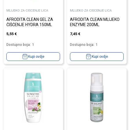
MLIJEKO ZA CISCENJE LICA
MLIJEKO ZA CISCENJE LICA
AFRODITA CLEAN GEL ZA
AFRODITA CLEAN MLIJEKO
ČIŠĆENJE HYDRA 150ML
ENZYME 200ML
5,55
€
7,45
€
Dostupno boja:
1
Dostupno boja:
1
Kupi ovdje
Kupi ovdje