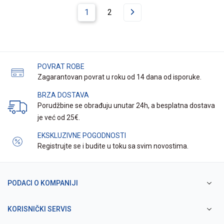
1
2
POVRAT ROBE
Zagarantovan povrat u roku od 14 dana od isporuke.
BRZA DOSTAVA
Porudžbine se obrađuju unutar 24h, a besplatna dostava
je već od 25€.
EKSKLUZIVNE POGODNOSTI
Registrujte se i budite u toku sa svim novostima.
PODACI O KOMPANIJI
KORISNIČKI SERVIS