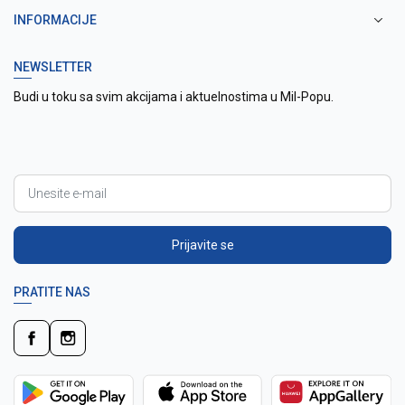
INFORMACIJE
NEWSLETTER
Budi u toku sa svim akcijama i aktuelnostima u Mil-Popu.
Prijavite se
PRATITE NAS