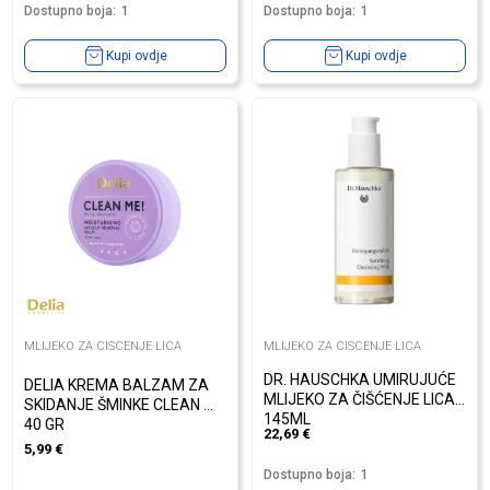
Dostupno boja:
1
Dostupno boja:
1
Kupi ovdje
Kupi ovdje
MLIJEKO ZA CISCENJE LICA
MLIJEKO ZA CISCENJE LICA
DR. HAUSCHKA UMIRUJUĆE
DELIA KREMA BALZAM ZA
MLIJEKO ZA ČIŠĆENJE LICA
SKIDANJE ŠMINKE CLEAN ME
145ML
40 GR
22,69
€
5,99
€
Dostupno boja:
1