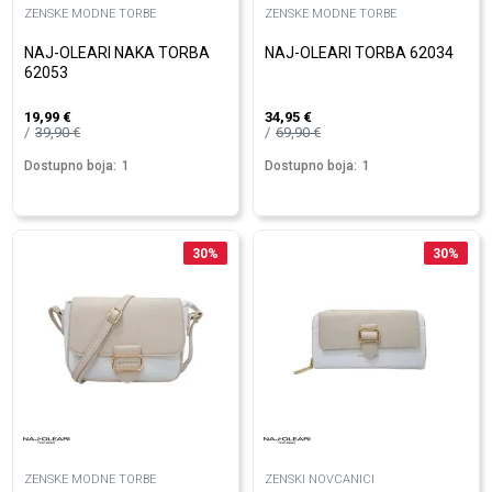
ZENSKE MODNE TORBE
ZENSKE MODNE TORBE
NAJ-OLEARI NAKA TORBA
NAJ-OLEARI TORBA 62034
62053
19,99
€
34,95
€
39,90
€
69,90
€
Dostupno boja:
1
Dostupno boja:
1
30
%
30
%
ZENSKE MODNE TORBE
ZENSKI NOVCANICI