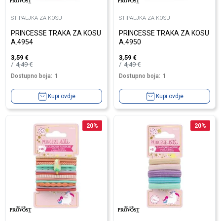
STIPALJKA ZA KOSU
STIPALJKA ZA KOSU
PRINCESSE TRAKA ZA KOSU
PRINCESSE TRAKA ZA KOSU
A.4954
A.4950
3,59
€
3,59
€
4,49
€
4,49
€
Dostupno boja:
1
Dostupno boja:
1
Kupi ovdje
Kupi ovdje
20
%
20
%