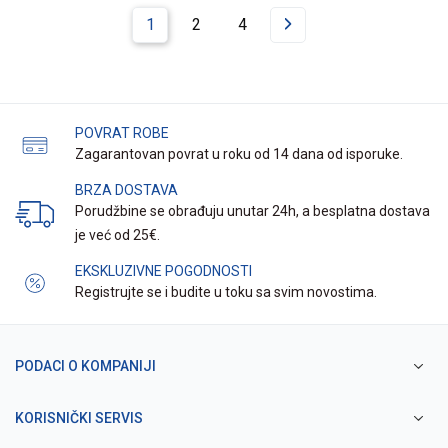
1
2
4
POVRAT ROBE
Zagarantovan povrat u roku od 14 dana od isporuke.
BRZA DOSTAVA
Porudžbine se obrađuju unutar 24h, a besplatna dostava
je već od 25€.
EKSKLUZIVNE POGODNOSTI
Registrujte se i budite u toku sa svim novostima.
PODACI O KOMPANIJI
KORISNIČKI SERVIS