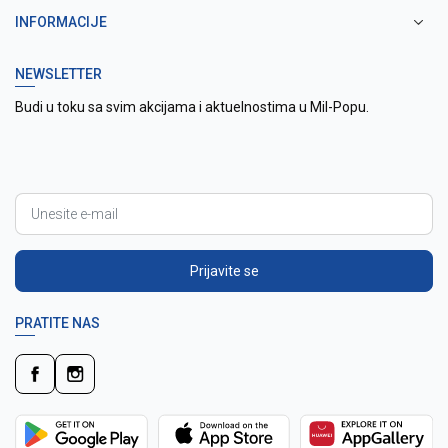
INFORMACIJE
NEWSLETTER
Budi u toku sa svim akcijama i aktuelnostima u Mil-Popu.
Prijavite se
PRATITE NAS