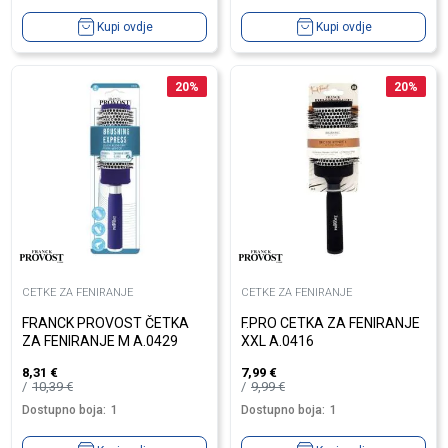
Kupi ovdje
Kupi ovdje
20
%
20
%
CETKE ZA FENIRANJE
CETKE ZA FENIRANJE
FRANCK PROVOST ČETKA
F.PRO CETKA ZA FENIRANJE
ZA FENIRANJE M A.0429
XXL A.0416
8,31
€
7,99
€
10,39
€
9,99
€
Dostupno boja:
1
Dostupno boja:
1