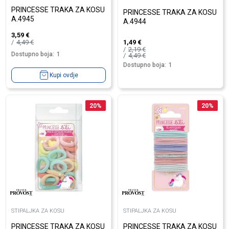
PRINCESSE TRAKA ZA KOSU
PRINCESSE TRAKA ZA KOSU
A.4945
A.4944
3,59
€
4,49
€
1,49
€
2,19
€
Dostupno boja:
1
4,49
€
Dostupno boja:
1
Kupi ovdje
20
%
20
%
STIPALJKA ZA KOSU
STIPALJKA ZA KOSU
PRINCESSE TRAKA ZA KOSU
PRINCESSE TRAKA ZA KOSU