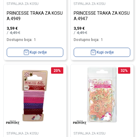
STIPALJKA ZA KOSU
STIPALJKA ZA KOSU
PRINCESSE TRAKA ZA KOSU
PRINCESSE TRAKA ZA KOSU
A.4949
A.4947
3,59
€
3,59
€
4,49
€
4,49
€
Dostupno boja:
1
Dostupno boja:
1
Kupi ovdje
Kupi ovdje
20
%
32
%
STIPALJKA ZA KOSU
STIPALJKA ZA KOSU