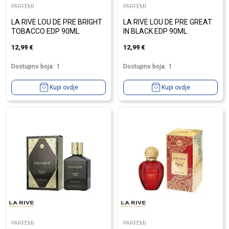
PARFEMI
PARFEMI
LA RIVE LOU DE PRE BRIGHT
LA RIVE LOU DE PRE GREAT
TOBACCO EDP 90ML
IN BLACK EDP 90ML
12,99
€
12,99
€
Dostupno boja:
1
Dostupno boja:
1
Kupi ovdje
Kupi ovdje
PARFEMI
PARFEMI