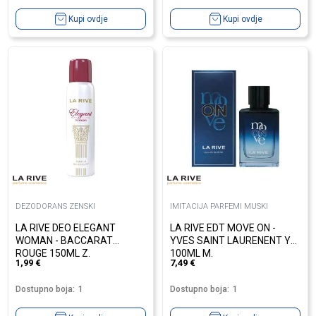
Kupi ovdje
Kupi ovdje
DEZODORANS ZENSKI
IMITACIJA PARFEMI MUSKI
LA RIVE DEO ELEGANT
LA RIVE EDT MOVE ON -
WOMAN - BACCARAT
YVES SAINT LAURENENT Y
ROUGE 150ML Z.
100ML M.
1,99
€
7,49
€
Dostupno boja:
1
Dostupno boja:
1