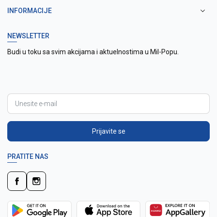
INFORMACIJE
NEWSLETTER
Budi u toku sa svim akcijama i aktuelnostima u Mil-Popu.
Prijavite se
PRATITE NAS