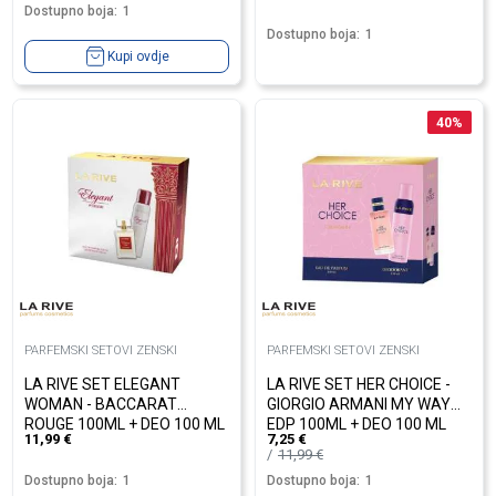
Dostupno boja:
1
Dostupno boja:
1
Kupi ovdje
40
%
PARFEMSKI SETOVI ZENSKI
PARFEMSKI SETOVI ZENSKI
LA RIVE SET ELEGANT
LA RIVE SET HER CHOICE -
WOMAN - BACCARAT
GIORGIO ARMANI MY WAY
ROUGE 100ML + DEO 100 ML
EDP 100ML + DEO 100 ML
11,99
€
7,25
€
11,99
€
Dostupno boja:
1
Dostupno boja:
1