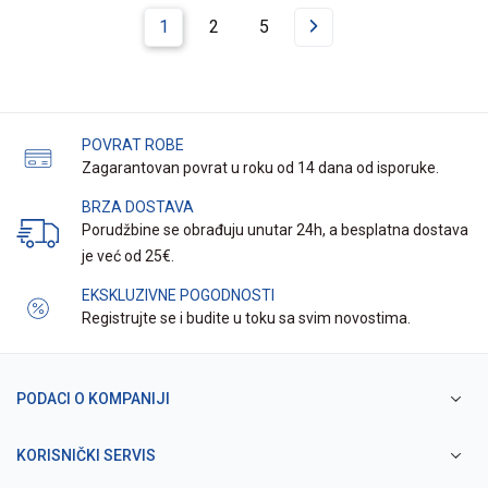
1
2
5
POVRAT ROBE
Zagarantovan povrat u roku od 14 dana od isporuke.
BRZA DOSTAVA
Porudžbine se obrađuju unutar 24h, a besplatna dostava
je već od 25€.
EKSKLUZIVNE POGODNOSTI
Registrujte se i budite u toku sa svim novostima.
PODACI O KOMPANIJI
KORISNIČKI SERVIS