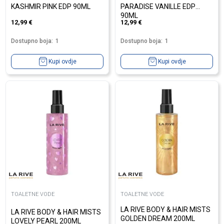
KASHMIR PINK EDP 90ML
PARADISE VANILLE EDP
90ML
12,99
€
12,99
€
Dostupno boja:
1
Dostupno boja:
1
Kupi ovdje
Kupi ovdje
TOALETNE VODE
TOALETNE VODE
LA RIVE BODY & HAIR MISTS
LA RIVE BODY & HAIR MISTS
GOLDEN DREAM 200ML
LOVELY PEARL 200ML