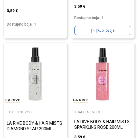
3,59
€
3,59
€
Dostupno boja:
1
Dostupno boja:
1
Kupi ovdje
TOALETNE VODE
TOALETNE VODE
LA RIVE BODY & HAIR MISTS
LA RIVE BODY & HAIR MISTS
SPARKLING ROSE 200ML
DIAMOND STAR 200ML
3,59
€