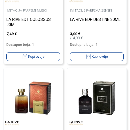
IMITACIJA PARFEMI MUSKI
IMITACIJE PARFEMA ZENSKI
LA RIVE EDT COLOSSUS
LA RIVE EDP DESTINE 30ML
90ML
7,49
€
3,00
€
4,99
€
Dostupno boja:
1
Dostupno boja:
1
Kupi ovdje
Kupi ovdje