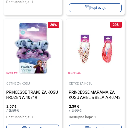
Dostupno boja:
1
Kupi ovdje
20
%
20
%
CETKE ZA KOSU
CETKE ZA KOSU
PRINCESSE TRAKE ZA KOSU
PRINCESSE MARAMA ZA
FROZEN A.40749
KOSU ARIEL & BELA A.40743
2,07
€
2,39
€
2,59
€
2,99
€
Dostupno boja:
1
Dostupno boja:
1