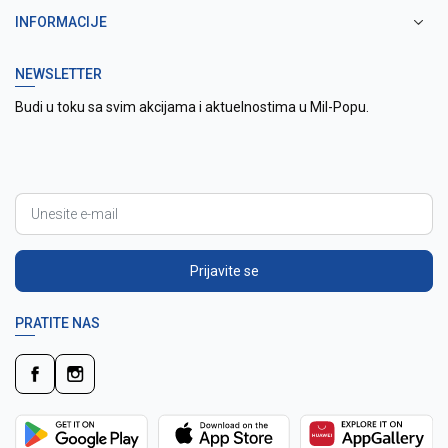
INFORMACIJE
NEWSLETTER
Budi u toku sa svim akcijama i aktuelnostima u Mil-Popu.
Prijavite se
PRATITE NAS