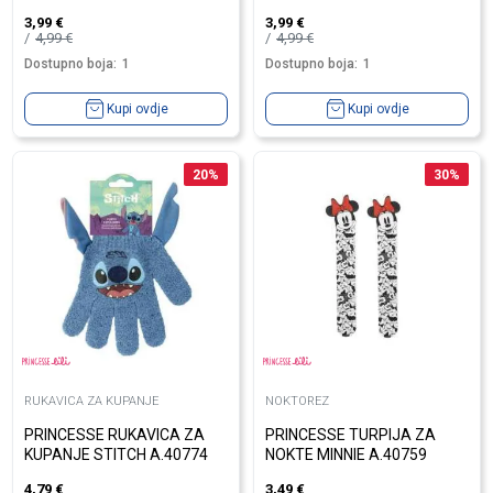
3,99
€
3,99
€
4,99
€
4,99
€
Dostupno boja:
1
Dostupno boja:
1
Kupi ovdje
Kupi ovdje
20
%
30
%
RUKAVICA ZA KUPANJE
NOKTOREZ
PRINCESSE RUKAVICA ZA
PRINCESSE TURPIJA ZA
KUPANJE STITCH A.40774
NOKTE MINNIE A.40759
4,79
€
3,49
€