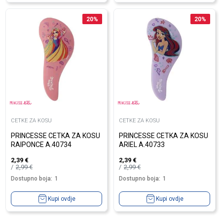
20
%
20
%
CETKE ZA KOSU
CETKE ZA KOSU
PRINCESSE CETKA ZA KOSU
PRINCESSE CETKA ZA KOSU
RAIPONCE A.40734
ARIEL A.40733
2,39
€
2,39
€
2,99
€
2,99
€
Dostupno boja:
1
Dostupno boja:
1
Kupi ovdje
Kupi ovdje