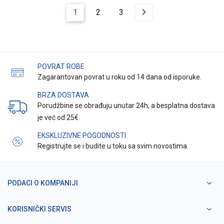
1
2
3
POVRAT ROBE
Zagarantovan povrat u roku od 14 dana od isporuke.
BRZA DOSTAVA
Porudžbine se obrađuju unutar 24h, a besplatna dostava
je već od 25€.
EKSKLUZIVNE POGODNOSTI
Registrujte se i budite u toku sa svim novostima.
PODACI O KOMPANIJI
KORISNIČKI SERVIS