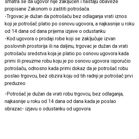
smatra se da ugovor nije zaključen i nastaju obaveze
propisane Zakonom o zaštiti potrošača.
-Trgovac je dužan da potrošaču bez odlaganja vrati iznos
koji je potrošač platio po osnovu ugovora, a najkasnije u roku
od 14 dana od dana prijema izjave o odustanku
-Kod ugovora o prodaji robe koji se zaključuje izvan
poslovnih prostorija ili na daljinu, trgovac je dužan da vrati
potrošaču sredstva koja je platio po osnovu ugovora kada
primi ili preuzme robu koju je po osnovu ugovora isporučio
potrošaču, odnosno kada primi dokaz da je potrošač robu
poslao trgovcu, bez obzira koju od tih radnji je potrošač prvi
preduzeo
-Potrošač je dužan da vrati robu trgovcu, bez odlaganja,
najkasnije u roku od 14 dana od dana kada je poslao
obrazac- izjavu o odustanku od ugovora.