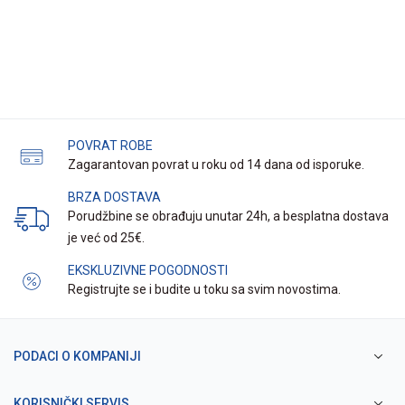
POVRAT ROBE
Zagarantovan povrat u roku od 14 dana od isporuke.
BRZA DOSTAVA
Porudžbine se obrađuju unutar 24h, a besplatna dostava
je već od 25€.
EKSKLUZIVNE POGODNOSTI
Registrujte se i budite u toku sa svim novostima.
PODACI O KOMPANIJI
KORISNIČKI SERVIS