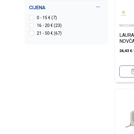
CIJENA
0 - 15 € (7)
16 - 20 € (23)
NOVCANI
21 - 50 € (67)
LAURA
NOVČA
24,43
€