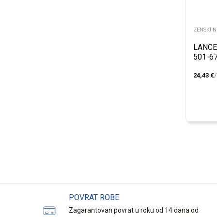
ZENSKI 
LANCE
501-67
24,43
€
POVRAT ROBE
Zagarantovan povrat u roku od 14 dana od