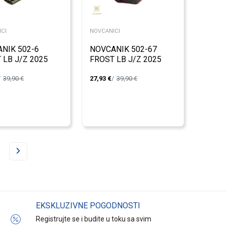
CI
NOVCANICI
NIK 502-6
NOVCANIK 502-67
 LB J/Z 2025
FROST LB J/Z 2025
39,90
€
27,93
€
39,90
€
EKSKLUZIVNE POGODNOSTI
Registrujte se i budite u toku sa svim