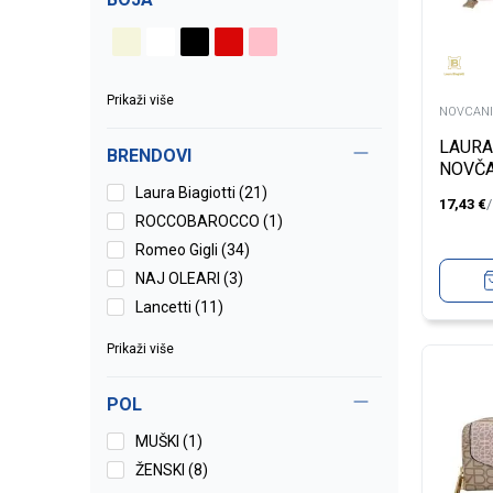
Prikaži više
NOVCANI
LAURA
BRENDOVI
NOVČA
Laura Biagiotti (21)
17,43
€
ROCCOBAROCCO (1)
Romeo Gigli (34)
NAJ OLEARI (3)
Lancetti (11)
Prikaži više
POL
MUŠKI (1)
ŽENSKI (8)