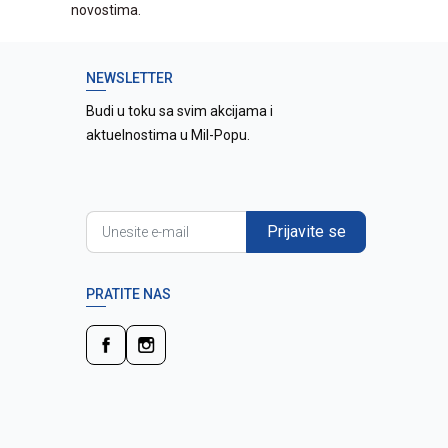
novostima.
NEWSLETTER
Budi u toku sa svim akcijama i
aktuelnostima u Mil-Popu.
Prijavite se
PRATITE NAS