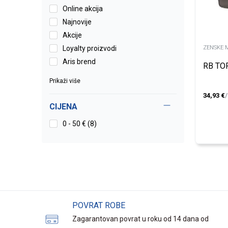
Online akcija
Najnovije
Akcije
Loyalty proizvodi
ZENSKE 
Aris brend
RB TO
Prikaži više
34,93
€
CIJENA
0 - 50 € (8)
POVRAT ROBE
Zagarantovan povrat u roku od 14 dana od