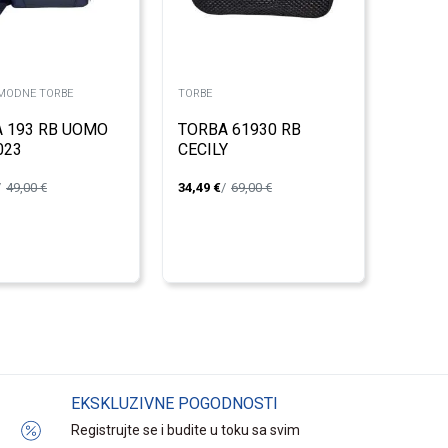
MODNE TORBE
TORBE
 193 RB UOMO
TORBA 61930 RB
023
CECILY
49,00
€
34,49
€
69,00
€
EKSKLUZIVNE POGODNOSTI
Registrujte se i budite u toku sa svim