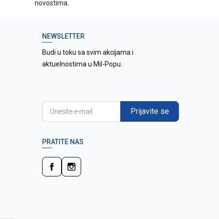
novostima.
NEWSLETTER
Budi u toku sa svim akcijama i
aktuelnostima u Mil-Popu.
Prijavite se
PRATITE NAS