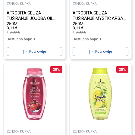
ZENSKA KUPKA
ZENSKA KUPKA
AFRODITA GEL ZA
AFRODITA GEL ZA
TUŠIRANJE JOJOBA OIL
TUŠIRANJE MYSTIC ARGAN
250ML
250ML
3,11
€
3,11
€
3,89
€
3,89
€
Dostupno boja:
1
Dostupno boja:
1
Kupi ovdje
Kupi ovdje
20
%
20
%
ZENSKA KUPKA
ZENSKA KUPKA