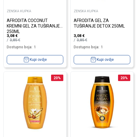
ZENSKA KUPKA
ZENSKA KUPKA
AFRODITA COCONUT
AFRODITA GEL ZA
KREMNI GEL ZA TUŠIRANJE
TUŠIRANJE DETOX 250ML
250ML
3,08
€
3,08
€
3,85
€
3,85
€
Dostupno boja:
1
Dostupno boja:
1
Kupi ovdje
Kupi ovdje
20
%
20
%