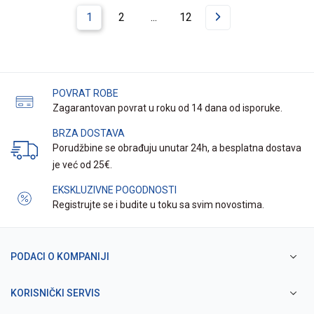
1
2
...
12
POVRAT ROBE
Zagarantovan povrat u roku od 14 dana od isporuke.
BRZA DOSTAVA
Porudžbine se obrađuju unutar 24h, a besplatna dostava
je već od 25€.
EKSKLUZIVNE POGODNOSTI
Registrujte se i budite u toku sa svim novostima.
PODACI O KOMPANIJI
KORISNIČKI SERVIS