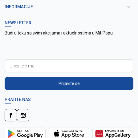
INFORMACIJE
NEWSLETTER
Budi u toku sa svim akcijama i aktuelnostima u Mil-Popu.
Prijavite se
PRATITE NAS