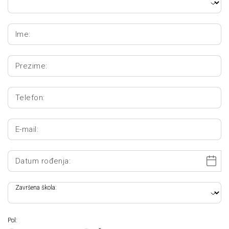
Ime:
Prezime:
Telefon:
E-mail:
Datum rođenja:
Završena škola:
Pol: