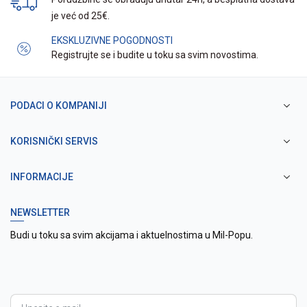
je već od 25€.
EKSKLUZIVNE POGODNOSTI
Registrujte se i budite u toku sa svim novostima.
PODACI O KOMPANIJI
KORISNIČKI SERVIS
INFORMACIJE
NEWSLETTER
Budi u toku sa svim akcijama i aktuelnostima u Mil-Popu.