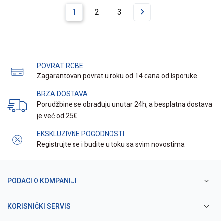
1
2
3
POVRAT ROBE
Zagarantovan povrat u roku od 14 dana od isporuke.
BRZA DOSTAVA
Porudžbine se obrađuju unutar 24h, a besplatna dostava
je već od 25€.
EKSKLUZIVNE POGODNOSTI
Registrujte se i budite u toku sa svim novostima.
PODACI O KOMPANIJI
KORISNIČKI SERVIS