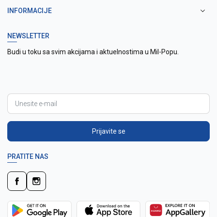
INFORMACIJE
NEWSLETTER
Budi u toku sa svim akcijama i aktuelnostima u Mil-Popu.
Prijavite se
PRATITE NAS