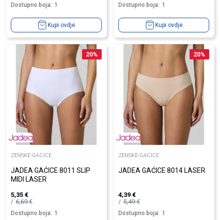
Dostupno boja:
1
Dostupno boja:
1
Kupi ovdje
Kupi ovdje
20
%
20
%
ZENSKE-GACICE
ZENSKE-GACICE
JADEA GAĆICE 8011 SLIP
JADEA GAĆICE 8014 LASER
MIDI LASER
5,35
€
4,39
€
6,69
€
5,49
€
Dostupno boja:
1
Dostupno boja:
1