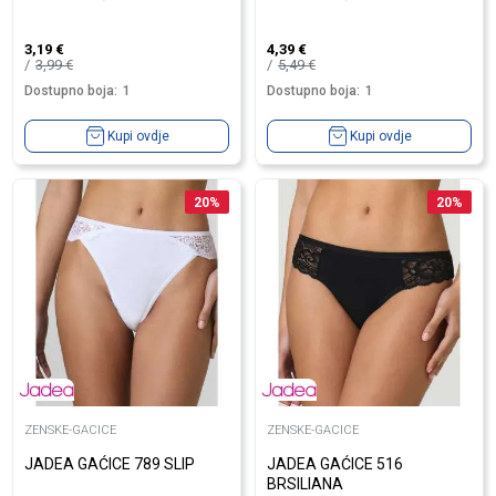
3,19
€
4,39
€
3,99
€
5,49
€
Dostupno boja:
1
Dostupno boja:
1
Kupi ovdje
Kupi ovdje
20
%
20
%
ZENSKE-GACICE
ZENSKE-GACICE
JADEA GAĆICE 789 SLIP
JADEA GAĆICE 516
BRSILIANA