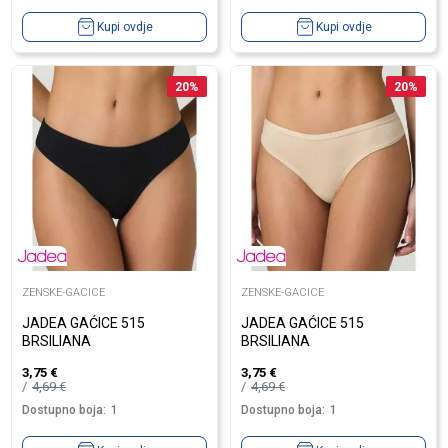
Kupi ovdje
Kupi ovdje
20
%
20
%
ZENSKE-GACICE
ZENSKE-GACICE
JADEA GAĆICE 515
JADEA GAĆICE 515
BRSILIANA
BRSILIANA
3,75
€
3,75
€
4,69
€
4,69
€
Dostupno boja:
1
Dostupno boja:
1