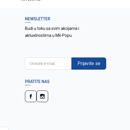
NEWSLETTER
Budi u toku sa svim akcijama i
aktuelnostima u Mil-Popu.
Prijavite se
PRATITE NAS