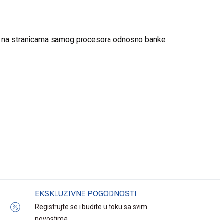
lja na stranicama samog procesora odnosno banke.
EKSKLUZIVNE POGODNOSTI
Registrujte se i budite u toku sa svim
novostima.