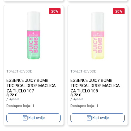
20
%
20
%
TOALETNE VODE
TOALETNE VODE
ESSENCE JUICY BOMB
ESSENCE JUICY BOMB
TROPICAL DROP MAGLICA
TROPICAL DROP MAGLICA
ZA TIJELO 107
ZA TIJELO 108
3,72
€
3,72
€
4,65
€
4,65
€
Dostupno boja:
1
Dostupno boja:
1
Kupi ovdje
Kupi ovdje