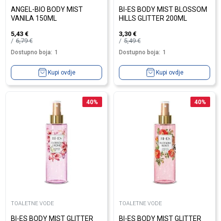
ANGEL-BIO BODY MIST
BI-ES BODY MIST BLOSSOM
VANILA 150ML
HILLS GLITTER 200ML
5,43
€
3,30
€
6,79
€
5,49
€
Dostupno boja:
1
Dostupno boja:
1
Kupi ovdje
Kupi ovdje
40
%
40
%
TOALETNE VODE
TOALETNE VODE
BI-ES BODY MIST GLITTER
BI-ES BODY MIST GLITTER