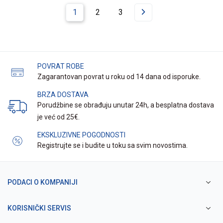
1
2
3
POVRAT ROBE
Zagarantovan povrat u roku od 14 dana od isporuke.
BRZA DOSTAVA
Porudžbine se obrađuju unutar 24h, a besplatna dostava
je već od 25€.
EKSKLUZIVNE POGODNOSTI
Registrujte se i budite u toku sa svim novostima.
PODACI O KOMPANIJI
KORISNIČKI SERVIS