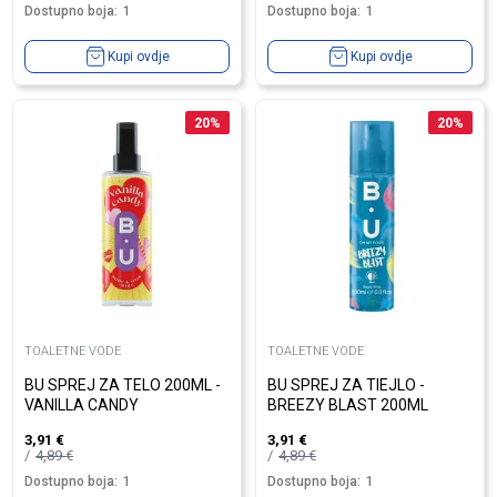
Dostupno boja:
1
Dostupno boja:
1
Kupi ovdje
Kupi ovdje
20
%
20
%
TOALETNE VODE
TOALETNE VODE
BU SPREJ ZA TELO 200ML -
BU SPREJ ZA TIEJLO -
VANILLA CANDY
BREEZY BLAST 200ML
3,91
€
3,91
€
4,89
€
4,89
€
Dostupno boja:
1
Dostupno boja:
1