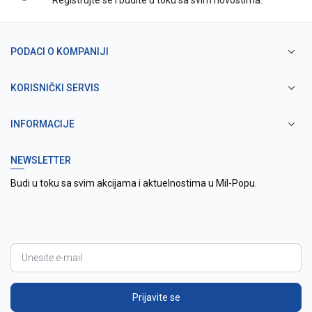
Registrujte se i budite u toku sa svim novostima.
PODACI O KOMPANIJI
KORISNIČKI SERVIS
INFORMACIJE
NEWSLETTER
Budi u toku sa svim akcijama i aktuelnostima u Mil-Popu.
Prijavite se