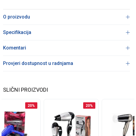
O proizvodu
Specifikacija
Komentari
Provjeri dostupnost u radnjama
SLIČNI PROIZVODI
20
%
20
%