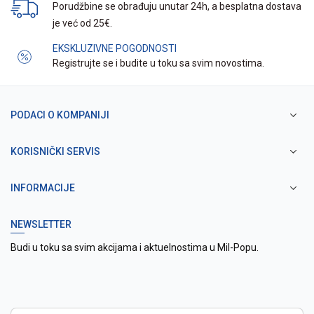
Porudžbine se obrađuju unutar 24h, a besplatna dostava
je već od 25€.
EKSKLUZIVNE POGODNOSTI
Registrujte se i budite u toku sa svim novostima.
PODACI O KOMPANIJI
KORISNIČKI SERVIS
INFORMACIJE
NEWSLETTER
Budi u toku sa svim akcijama i aktuelnostima u Mil-Popu.