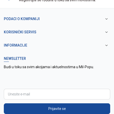
Registrujte se i budite u toku sa svim novostima.
PODACI O KOMPANIJI
KORISNIČKI SERVIS
INFORMACIJE
NEWSLETTER
Budi u toku sa svim akcijama i aktuelnostima u Mil-Popu.
Prijavite se