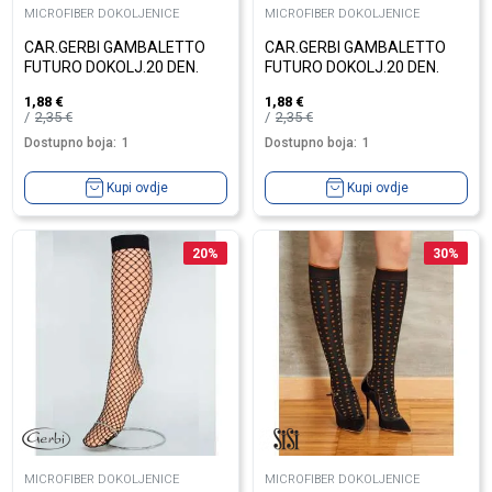
MICROFIBER DOKOLJENICE
MICROFIBER DOKOLJENICE
CAR.GERBI GAMBALETTO
CAR.GERBI GAMBALETTO
FUTURO DOKOLJ.20 DEN.
FUTURO DOKOLJ.20 DEN.
1,88
€
1,88
€
2,35
€
2,35
€
Dostupno boja:
1
Dostupno boja:
1
Kupi ovdje
Kupi ovdje
20
%
30
%
MICROFIBER DOKOLJENICE
MICROFIBER DOKOLJENICE