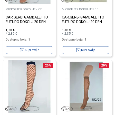
MICROFIBER DOKOLJENICE
MICROFIBER DOKOLJENICE
CAR.GERBI GAMBALETTO
CAR.GERBI GAMBALETTO
FUTURO DOKOLJ.20 DEN.
FUTURO DOKOLJ.20 DEN.
1,88
€
1,88
€
2,35
€
2,35
€
Dostupno boja:
1
Dostupno boja:
1
Kupi ovdje
Kupi ovdje
20
%
20
%