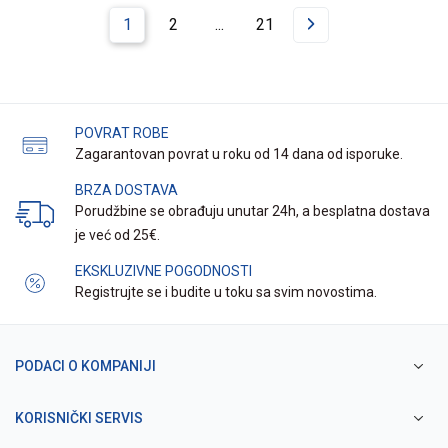
1
2
...
21
POVRAT ROBE
Zagarantovan povrat u roku od 14 dana od isporuke.
BRZA DOSTAVA
Porudžbine se obrađuju unutar 24h, a besplatna dostava
je već od 25€.
EKSKLUZIVNE POGODNOSTI
Registrujte se i budite u toku sa svim novostima.
PODACI O KOMPANIJI
KORISNIČKI SERVIS