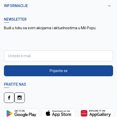
INFORMACIJE
NEWSLETTER
Budi u toku sa svim akcijama i aktuelnostima u Mil-Popu.
Prijavite se
PRATITE NAS