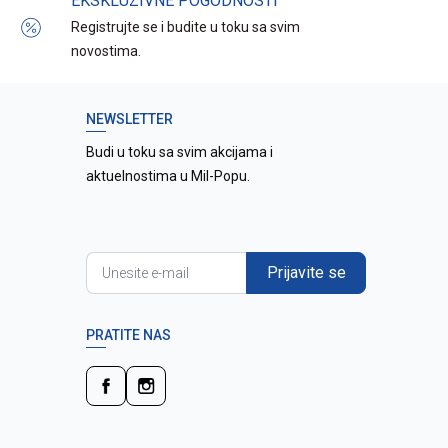
EKSKLUZIVNE POGODNOSTI
Registrujte se i budite u toku sa svim
novostima.
NEWSLETTER
Budi u toku sa svim akcijama i
aktuelnostima u Mil-Popu.
Prijavite se
PRATITE NAS