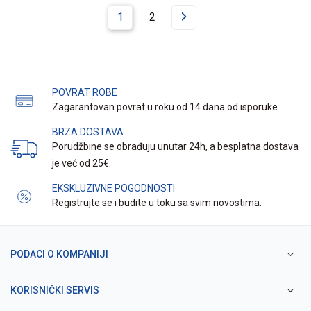
1
2
POVRAT ROBE
Zagarantovan povrat u roku od 14 dana od isporuke.
BRZA DOSTAVA
Porudžbine se obrađuju unutar 24h, a besplatna dostava
je već od 25€.
EKSKLUZIVNE POGODNOSTI
Registrujte se i budite u toku sa svim novostima.
PODACI O KOMPANIJI
KORISNIČKI SERVIS