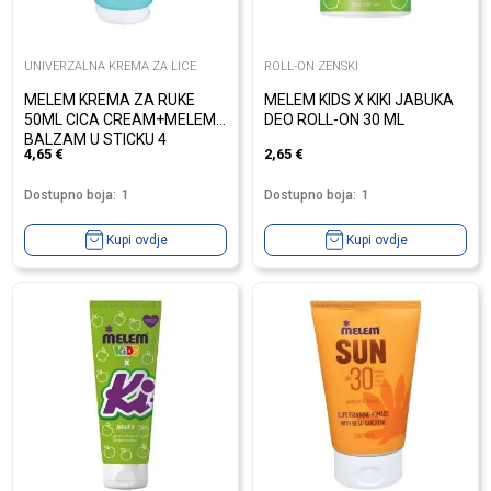
UNIVERZALNA KREMA ZA LICE
ROLL-ON ZENSKI
MELEM KREMA ZA RUKE
MELEM KIDS X KIKI JABUKA
50ML CICA CREAM+MELEM
DEO ROLL-ON 30 ML
BALZAM U STICKU 4
4,65
€
2,65
€
Dostupno boja:
1
Dostupno boja:
1
Kupi ovdje
Kupi ovdje