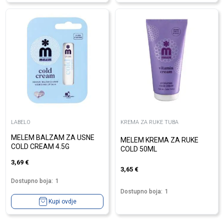
LABELO
KREMA ZA RUKE TUBA
MELEM BALZAM ZA USNE
MELEM KREMA ZA RUKE
COLD CREAM 4.5G
COLD 50ML
3,69
€
3,65
€
Dostupno boja:
1
Dostupno boja:
1
Kupi ovdje