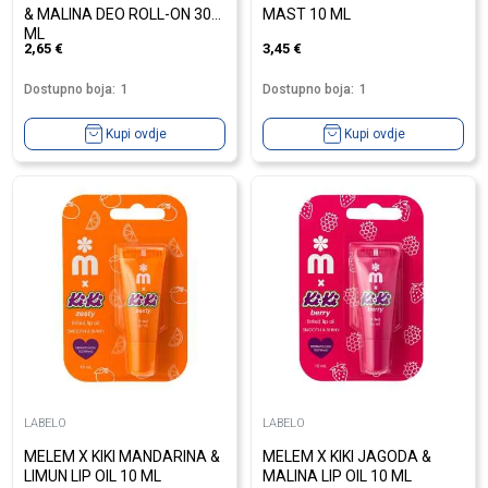
& MALINA DEO ROLL-ON 30
MAST 10 ML
ML
2,65
€
3,45
€
Dostupno boja:
1
Dostupno boja:
1
Kupi ovdje
Kupi ovdje
LABELO
LABELO
MELEM X KIKI MANDARINA &
MELEM X KIKI JAGODA &
LIMUN LIP OIL 10 ML
MALINA LIP OIL 10 ML