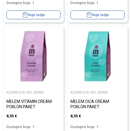
Dostupno boja:
1
Dostupno boja:
1
Kupi ovdje
Kupi ovdje
KOZMETICKI SET ZENSKI
KOZMETICKI SET ZENSKI
MELEM VITAMIN CREAM
MELEM CICA CREAM
POKLON PAKET
POKLON PAKET
8,55
€
8,55
€
Dostupno boja:
1
Dostupno boja:
1