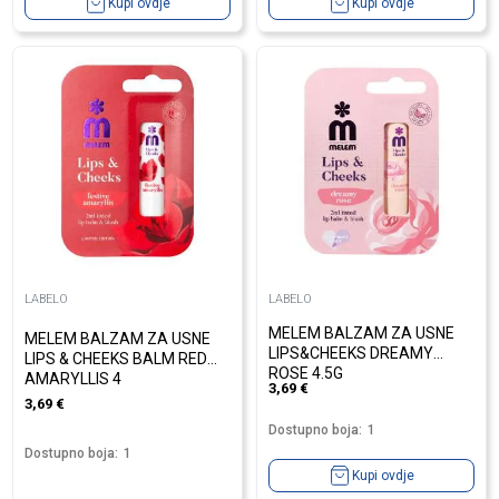
Kupi ovdje
Kupi ovdje
LABELO
LABELO
MELEM BALZAM ZA USNE
MELEM BALZAM ZA USNE
LIPS&CHEEKS DREAMY
LIPS & CHEEKS BALM RED
ROSE 4.5G
AMARYLLIS 4
3,69
€
3,69
€
Dostupno boja:
1
Dostupno boja:
1
Kupi ovdje