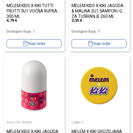
MELEM KIDS X KIKI TUTTI
MELEM KIDS X KIKI JAGODA
FRUTTI 3U1 VOĆNA KUPKA
& MALINA 2U1 ŠAMPON I GEL
300 ML
ZA TUŠIRANJE 260 ML
4,79
€
3,35
€
Dostupno boja:
1
Dostupno boja:
1
Kupi ovdje
Kupi ovdje
ROLL-ON ZENSKI
LABELO
MELEM KIDS X KIKI JAGODA
MELEM X KIKI GROZDJANA