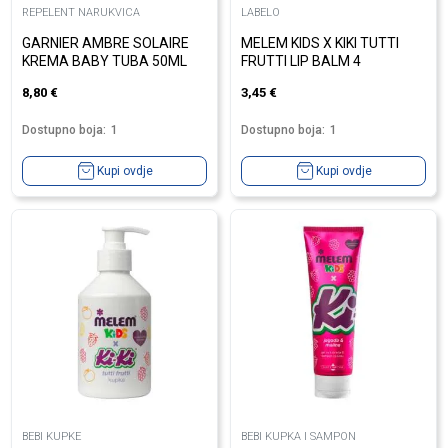
REPELENT NARUKVICA
LABELO
GARNIER AMBRE SOLAIRE
MELEM KIDS X KIKI TUTTI
KREMA BABY TUBA 50ML
FRUTTI LIP BALM 4
8,80
€
3,45
€
Dostupno boja:
1
Dostupno boja:
1
Kupi ovdje
Kupi ovdje
BEBI KUPKE
BEBI KUPKA I SAMPON