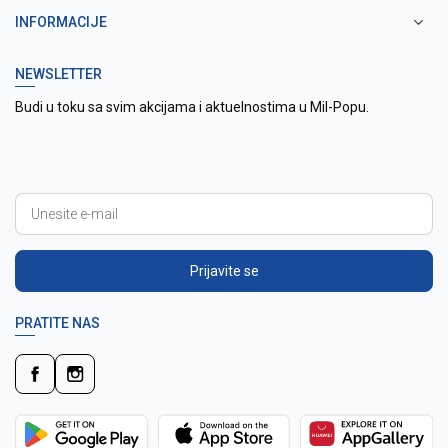
INFORMACIJE
NEWSLETTER
Budi u toku sa svim akcijama i aktuelnostima u Mil-Popu.
Prijavite se
PRATITE NAS