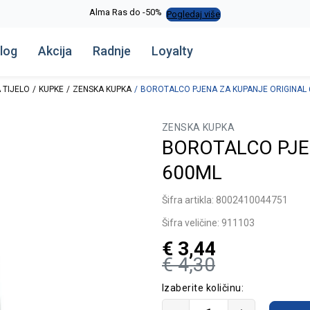
Alma Ras do -50%
Pogledaj više
log
Akcija
Radnje
Loyalty
 TIJELO
KUPKE
ZENSKA KUPKA
BOROTALCO PJENA ZA KUPANJE ORIGINAL
ZENSKA KUPKA
BOROTALCO PJE
600ML
Šifra artikla:
8002410044751
Šifra veličine:
911103
€
3,44
€
4,30
Izaberite količinu: