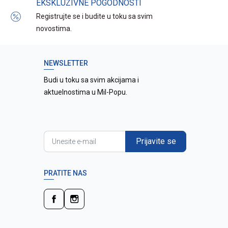
EKSKLUZIVNE POGODNOSTI
Registrujte se i budite u toku sa svim
novostima.
NEWSLETTER
Budi u toku sa svim akcijama i
aktuelnostima u Mil-Popu.
Prijavite se
PRATITE NAS