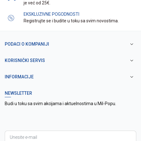
je već od 25€.
EKSKLUZIVNE POGODNOSTI
Registrujte se i budite u toku sa svim novostima.
PODACI O KOMPANIJI
KORISNIČKI SERVIS
INFORMACIJE
NEWSLETTER
Budi u toku sa svim akcijama i aktuelnostima u Mil-Popu.