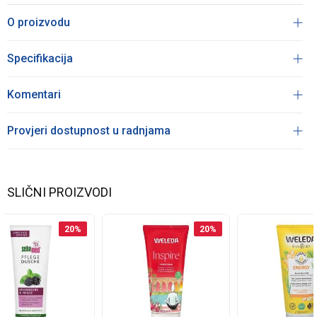
O proizvodu
Specifikacija
Komentari
Provjeri dostupnost u radnjama
SLIČNI PROIZVODI
20
%
20
%