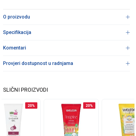
O proizvodu
Specifikacija
Komentari
Provjeri dostupnost u radnjama
SLIČNI PROIZVODI
20
%
20
%