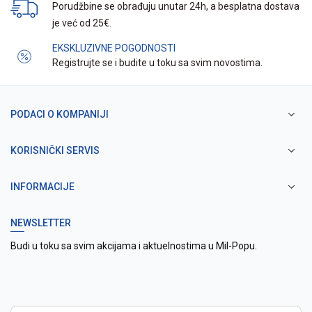
Porudžbine se obrađuju unutar 24h, a besplatna dostava
je već od 25€.
EKSKLUZIVNE POGODNOSTI
Registrujte se i budite u toku sa svim novostima.
PODACI O KOMPANIJI
KORISNIČKI SERVIS
INFORMACIJE
NEWSLETTER
Budi u toku sa svim akcijama i aktuelnostima u Mil-Popu.