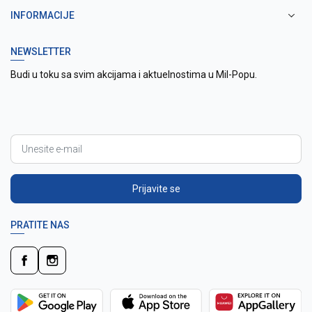
INFORMACIJE
NEWSLETTER
Budi u toku sa svim akcijama i aktuelnostima u Mil-Popu.
Prijavite se
PRATITE NAS