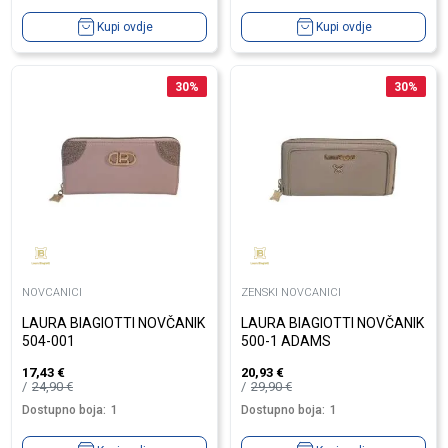
Kupi ovdje
Kupi ovdje
30
%
30
%
NOVCANICI
ZENSKI NOVCANICI
LAURA BIAGIOTTI NOVČANIK
LAURA BIAGIOTTI NOVČANIK
504-001
500-1 ADAMS
17,43
€
20,93
€
24,90
€
29,90
€
Dostupno boja:
1
Dostupno boja:
1