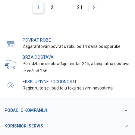
1
2
...
21
POVRAT ROBE
Zagarantovan povrat u roku od 14 dana od isporuke.
BRZA DOSTAVA
Porudžbine se obrađuju unutar 24h, a besplatna dostava
je već od 25€.
EKSKLUZIVNE POGODNOSTI
Registrujte se i budite u toku sa svim novostima.
PODACI O KOMPANIJI
KORISNIČKI SERVIS