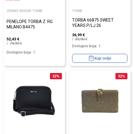
ZENSKE MODNE TORBE
TORBE
TORBA 66875 SWEET
PENELOPE TORBA Z. RG
YEARS P/LJ 26
MILANO B4475
26,99
€
39,90
€
52,43
€
74,90
€
Dostupno boja:
1
Dostupno boja:
1
Kupi ovdje
32
%
32
%