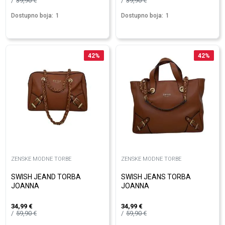
39,90
€
39,90
€
Dostupno boja:
1
Dostupno boja:
1
42
%
42
%
ZENSKE MODNE TORBE
ZENSKE MODNE TORBE
SWISH JEAND TORBA
SWISH JEANS TORBA
JOANNA
JOANNA
34,99
€
34,99
€
59,90
€
59,90
€