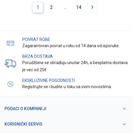
1
2
...
14
POVRAT ROBE
Zagarantovan povrat u roku od 14 dana od isporuke.
BRZA DOSTAVA
Porudžbine se obrađuju unutar 24h, a besplatna dostava
je već od 25€.
EKSKLUZIVNE POGODNOSTI
Registrujte se i budite u toku sa svim novostima.
PODACI O KOMPANIJI
KORISNIČKI SERVIS