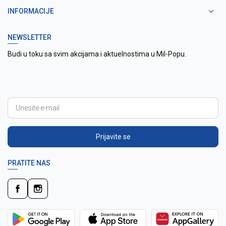
INFORMACIJE
NEWSLETTER
Budi u toku sa svim akcijama i aktuelnostima u Mil-Popu.
Prijavite se
PRATITE NAS