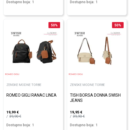
Dostupno boja:
1
Dostupno boja:
1
50
%
50
%
ZENSKE MODNE TORBE
ZENSKE MODNE TORBE
ROMEO GIGLI RANAC LINEA
TISH BORSA DONNA SWISH
JEANS
19,99
€
19,95
€
39,90
€
39,90
€
Dostupno boja:
1
Dostupno boja:
1