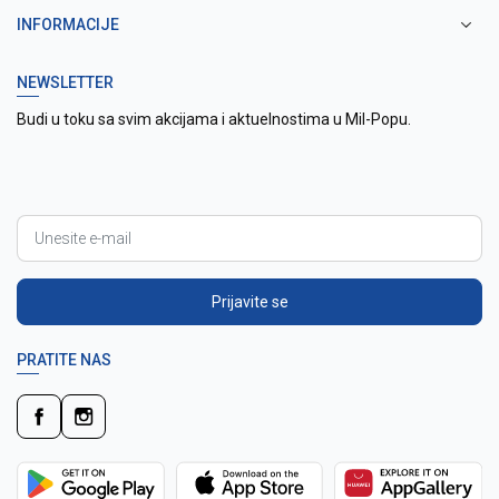
INFORMACIJE
NEWSLETTER
Budi u toku sa svim akcijama i aktuelnostima u Mil-Popu.
Prijavite se
PRATITE NAS