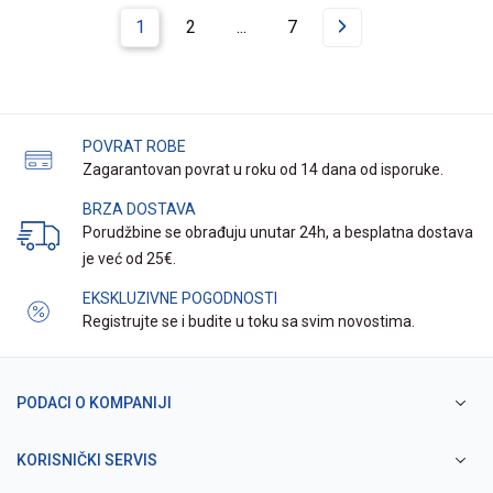
1
2
...
7
POVRAT ROBE
Zagarantovan povrat u roku od 14 dana od isporuke.
BRZA DOSTAVA
Porudžbine se obrađuju unutar 24h, a besplatna dostava
je već od 25€.
EKSKLUZIVNE POGODNOSTI
Registrujte se i budite u toku sa svim novostima.
PODACI O KOMPANIJI
KORISNIČKI SERVIS