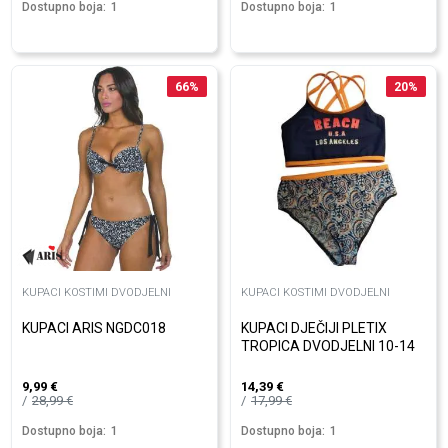
Dostupno boja:
1
Dostupno boja:
1
66
%
20
%
KUPACI KOSTIMI DVODJELNI
KUPACI KOSTIMI DVODJELNI
KUPACI ARIS NGDC018
KUPACI DJEČIJI PLETIX
TROPICA DVODJELNI 10-14
9,99
€
14,39
€
28,99
€
17,99
€
Dostupno boja:
1
Dostupno boja:
1