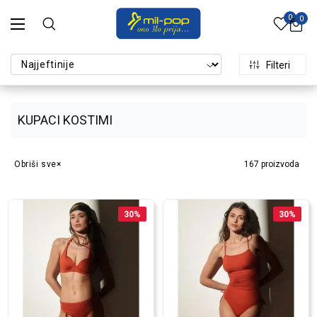
0
0
Filteri
KUPACI KOSTIMI
Obriši sve
167
proizvoda
30
%
30
%