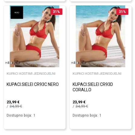
31
%
31
%
KUPACI KOSTIMI JEDNODJELNI
KUPACI KOSTIMI JEDNODJELNI
KUPACI.SIELEI CR93C NERO
KUPACI.SIELEI CR93D
CORALLO
23,99
€
23,99
€
34,99
€
34,99
€
Dostupno boja:
1
Dostupno boja:
1