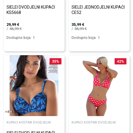
SIELEI DVODJELNI KUPAĆI
SIELEI JEDNODJELNI KUPAĆI
KS5668
CE52
29,99
€
35,99
€
46,99
€
56,99
€
Dostupno boja:
1
Dostupno boja:
1
35
%
42
%
KUPACI KOSTIMI DVODJELNI
KUPACI KOSTIMI DVODJELNI