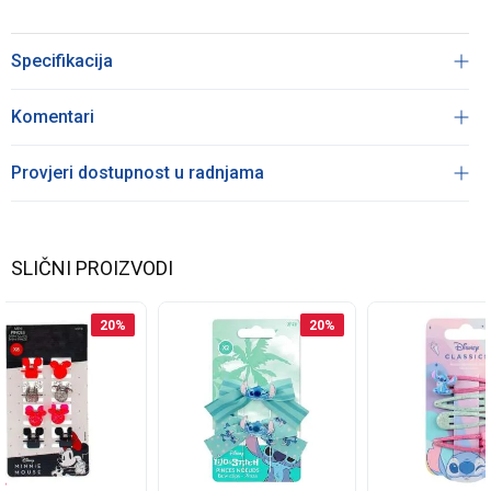
Specifikacija
Komentari
Provjeri dostupnost u radnjama
SLIČNI PROIZVODI
20
%
20
%