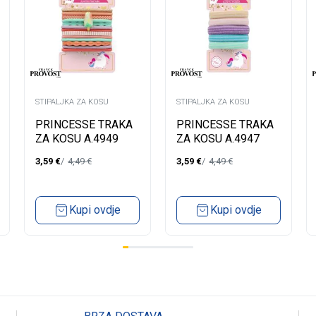
STIPALJKA ZA KOSU
STIPALJKA ZA KOSU
PRINCESSE TRAKA
PRINCESSE TRAKA
ZA KOSU A.4949
ZA KOSU A.4947
3,59
€
4,49
€
3,59
€
4,49
€
Kupi ovdje
Kupi ovdje