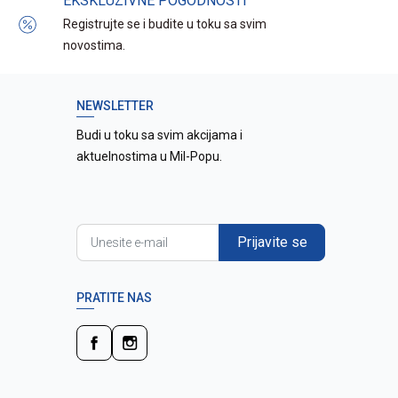
EKSKLUZIVNE POGODNOSTI
Registrujte se i budite u toku sa svim
novostima.
NEWSLETTER
Budi u toku sa svim akcijama i
aktuelnostima u Mil-Popu.
Prijavite se
PRATITE NAS