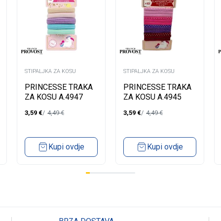
STIPALJKA ZA KOSU
STIPALJKA ZA KOSU
PRINCESSE TRAKA
PRINCESSE TRAKA
ZA KOSU A.4947
ZA KOSU A.4945
3,59
€
4,49
€
3,59
€
4,49
€
Kupi ovdje
Kupi ovdje