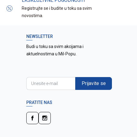
EKSKLUZIVNE POGODNOSTI
Registrujte se i budite u toku sa svim
novostima.
NEWSLETTER
Budi u toku sa svim akcijama i
aktuelnostima u Mil-Popu.
Prijavite se
PRATITE NAS