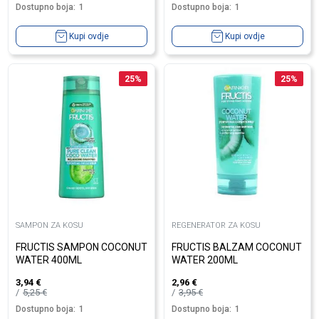
Dostupno boja:
1
Dostupno boja:
1
Kupi ovdje
Kupi ovdje
25
%
25
%
SAMPON ZA KOSU
REGENERATOR ZA KOSU
FRUCTIS SAMPON COCONUT
FRUCTIS BALZAM COCONUT
WATER 400ML
WATER 200ML
3,94
€
2,96
€
5,25
€
3,95
€
Dostupno boja:
1
Dostupno boja:
1