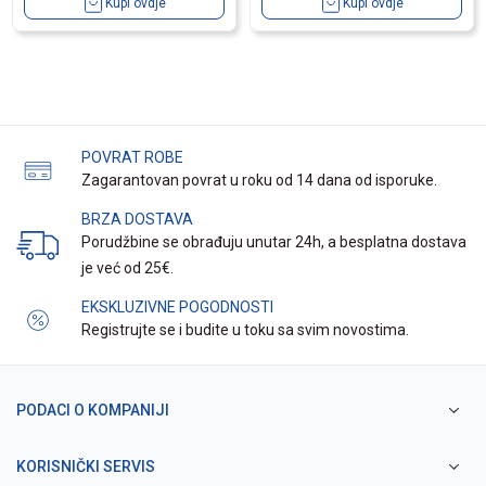
Kupi ovdje
Kupi ovdje
POVRAT ROBE
Zagarantovan povrat u roku od 14 dana od isporuke.
BRZA DOSTAVA
Porudžbine se obrađuju unutar 24h, a besplatna dostava
je već od 25€.
EKSKLUZIVNE POGODNOSTI
Registrujte se i budite u toku sa svim novostima.
PODACI O KOMPANIJI
KORISNIČKI SERVIS