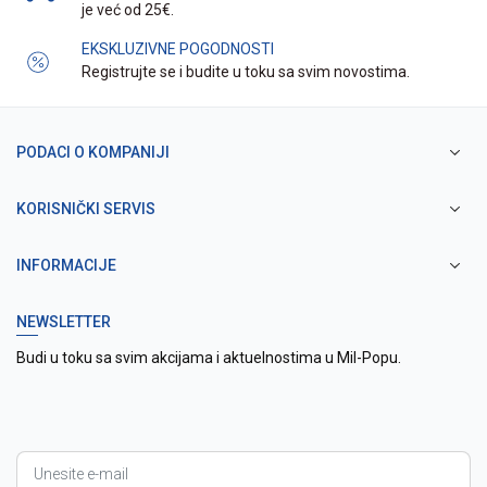
je već od 25€.
EKSKLUZIVNE POGODNOSTI
Registrujte se i budite u toku sa svim novostima.
PODACI O KOMPANIJI
KORISNIČKI SERVIS
INFORMACIJE
NEWSLETTER
Budi u toku sa svim akcijama i aktuelnostima u Mil-Popu.