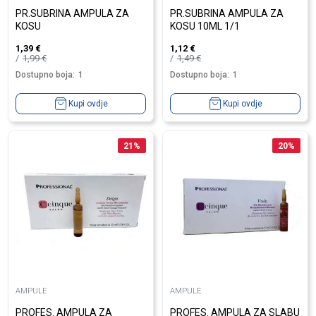
PR.SUBRINA AMPULA ZA
PR.SUBRINA AMPULA ZA
KOSU
KOSU 10ML 1/1
1,39
€
1,12
€
1,99
€
1,49
€
Dostupno boja:
1
Dostupno boja:
1
Kupi ovdje
Kupi ovdje
21
%
20
%
AMPULE
AMPULE
PROFES. AMPULA ZA
PROFES. AMPULA ZA SLABU