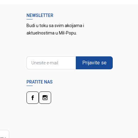
NEWSLETTER
Budi u toku sa svim akcijama i
aktuelnostima u Mil-Popu.
Prijavite se
PRATITE NAS