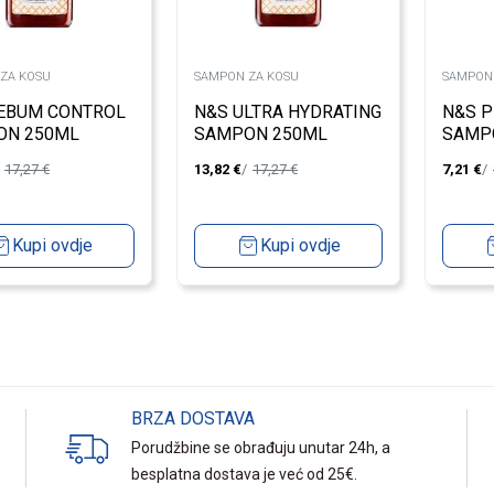
ZA KOSU
SAMPON ZA KOSU
SAMPON
EBUM CONTROL
N&S ULTRA HYDRATING
N&S 
ON 250ML
SAMPON 250ML
SAMP
17,27
€
13,82
€
17,27
€
7,21
€
Kupi ovdje
Kupi ovdje
BRZA DOSTAVA
Porudžbine se obrađuju unutar 24h, a
besplatna dostava je već od 25€.