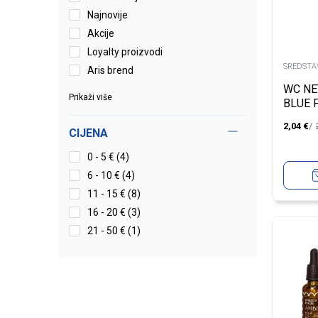
Najnovije
Akcije
Loyalty proizvodi
SREDSTA
Aris brend
SANITAR.
WC NE
Prikaži više
BLUE 
2,04
€
CIJENA
0 - 5 € (4)
6 - 10 € (4)
11 - 15 € (8)
16 - 20 € (3)
21 - 50 € (1)