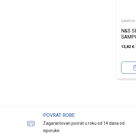
SAMPON 
N&S S
SAMP
13,82
€
POVRAT ROBE
Zagarantovan povrat u roku od 14 dana od
isporuke.