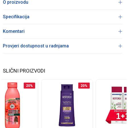
O proizvodu
Specifikacija
Komentari
Provjeri dostupnost u radnjama
SLIČNI PROIZVODI
20
%
20
%