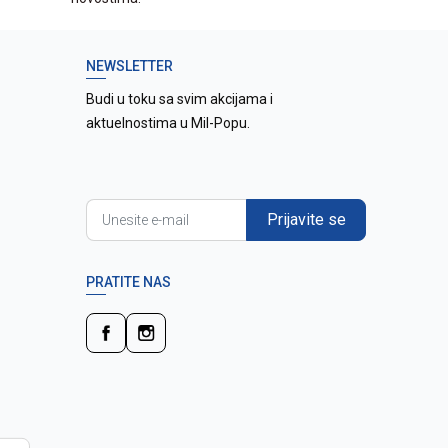
NEWSLETTER
Budi u toku sa svim akcijama i
aktuelnostima u Mil-Popu.
Prijavite se
PRATITE NAS