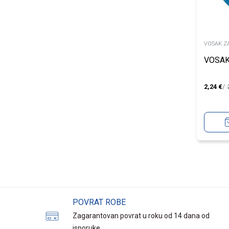
VOSAK Z
VOSAK
2,24
€
POVRAT ROBE
Zagarantovan povrat u roku od 14 dana od
isporuke.