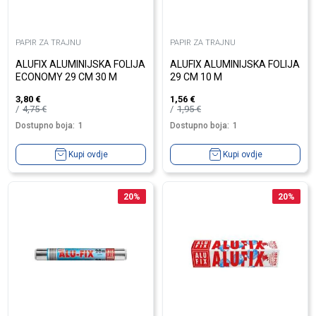
PAPIR ZA TRAJNU
PAPIR ZA TRAJNU
ALUFIX ALUMINIJSKA FOLIJA
ALUFIX ALUMINIJSKA FOLIJA
ECONOMY 29 CM 30 M
29 CM 10 M
3,80
€
1,56
€
4,75
€
1,95
€
Dostupno boja:
1
Dostupno boja:
1
Kupi ovdje
Kupi ovdje
20
%
20
%