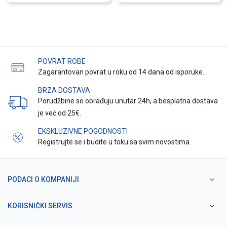
POVRAT ROBE
Zagarantovan povrat u roku od 14 dana od isporuke.
BRZA DOSTAVA
Porudžbine se obrađuju unutar 24h, a besplatna dostava
je već od 25€.
EKSKLUZIVNE POGODNOSTI
Registrujte se i budite u toku sa svim novostima.
PODACI O KOMPANIJI
KORISNIČKI SERVIS