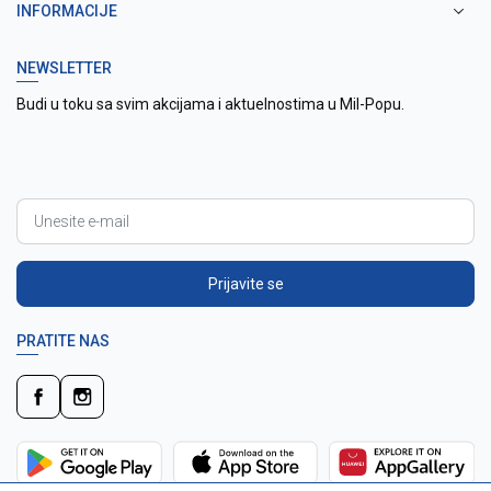
INFORMACIJE
NEWSLETTER
Budi u toku sa svim akcijama i aktuelnostima u Mil-Popu.
Prijavite se
PRATITE NAS