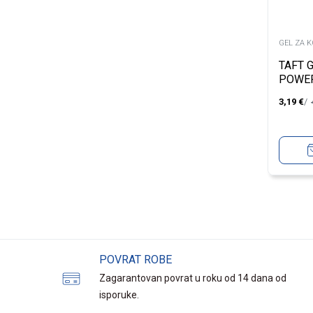
GEL ZA 
TAFT 
POWE
3,19
€
POVRAT ROBE
Zagarantovan povrat u roku od 14 dana od
isporuke.