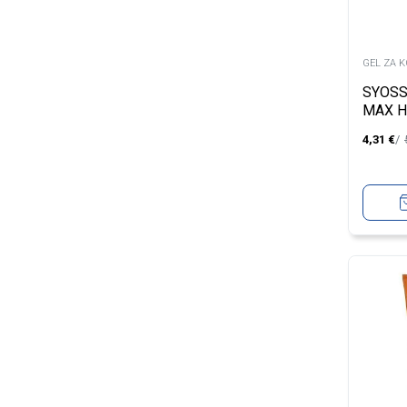
GEL ZA 
SYOSS
MAX H
4,31
€