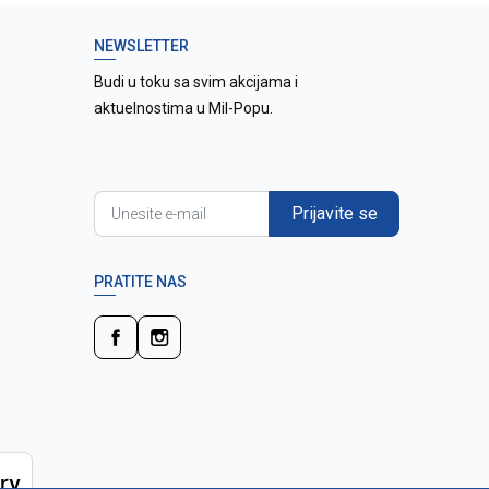
NEWSLETTER
Budi u toku sa svim akcijama i
aktuelnostima u Mil-Popu.
Prijavite se
PRATITE NAS