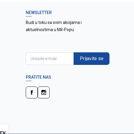
NEWSLETTER
Budi u toku sa svim akcijama i
aktuelnostima u Mil-Popu.
Prijavite se
PRATITE NAS