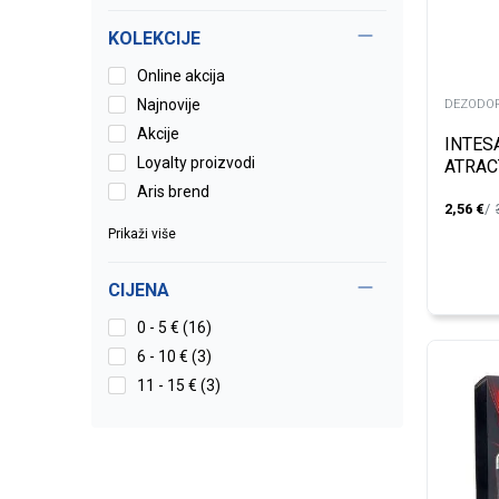
KOLEKCIJE
Online akcija
Najnovije
DEZODOR
Akcije
INTES
Loyalty proizvodi
ATRAC
Aris brend
2,56
€
Prikaži više
CIJENA
0 - 5 € (16)
6 - 10 € (3)
11 - 15 € (3)