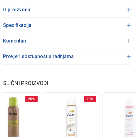
O proizvodu
Specifikacija
Komentari
Provjeri dostupnost u radnjama
SLIČNI PROIZVODI
20
%
20
%