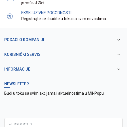
je već od 25€.
EKSKLUZIVNE POGODNOSTI
Registrujte se i budite u toku sa svim novostima.
PODACI O KOMPANIJI
KORISNIČKI SERVIS
INFORMACIJE
NEWSLETTER
Budi u toku sa svim akcijama i aktuelnostima u Mil-Popu.