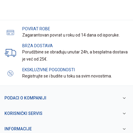
POVRAT ROBE
Zagarantovan povrat u roku od 14 dana od isporuke.
BRZA DOSTAVA
Porudžbine se obrađuju unutar 24h, a besplatna dostava
je već od 25€.
EKSKLUZIVNE POGODNOSTI
Registrujte se i budite u toku sa svim novostima.
PODACI O KOMPANIJI
KORISNIČKI SERVIS
INFORMACIJE