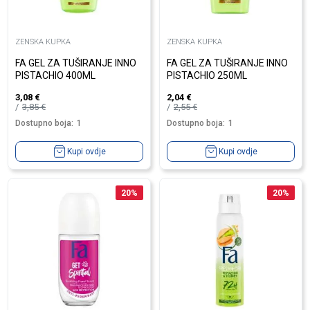
ZENSKA KUPKA
ZENSKA KUPKA
FA GEL ZA TUŠIRANJE INNO
FA GEL ZA TUŠIRANJE INNO
PISTACHIO 400ML
PISTACHIO 250ML
3,08
€
2,04
€
3,85
€
2,55
€
Dostupno boja:
1
Dostupno boja:
1
Kupi ovdje
Kupi ovdje
20
%
20
%