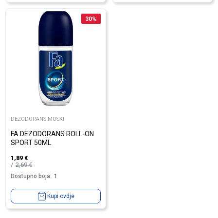
30
%
DEZODORANS MUSKI
FA DEZODORANS ROLL-ON
SPORT 50ML
1,89
€
2,69
€
Dostupno boja:
1
Kupi ovdje