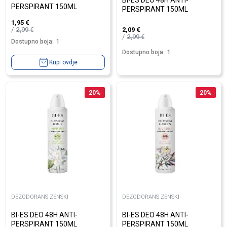
BI-ES DEO 48H ANTI-
PERSPIRANT 150ML
PERSPIRANT 150ML
1,95
€
2,99
€
2,09
€
2,99
€
Dostupno boja:
1
Dostupno boja:
1
Kupi ovdje
20
%
20
%
DEZODORANS ZENSKI
DEZODORANS ZENSKI
BI-ES DEO 48H ANTI-
BI-ES DEO 48H ANTI-
PERSPIRANT 150ML
PERSPIRANT 150ML