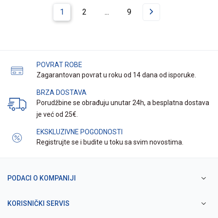
1
2
...
9
POVRAT ROBE
Zagarantovan povrat u roku od 14 dana od isporuke.
BRZA DOSTAVA
Porudžbine se obrađuju unutar 24h, a besplatna dostava
je već od 25€.
EKSKLUZIVNE POGODNOSTI
Registrujte se i budite u toku sa svim novostima.
PODACI O KOMPANIJI
KORISNIČKI SERVIS