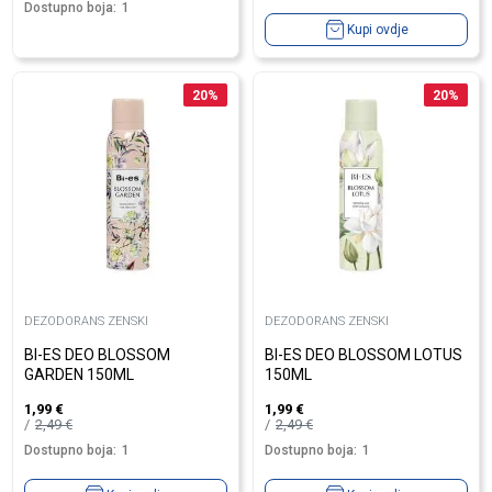
Dostupno boja:
1
Kupi ovdje
20
%
20
%
DEZODORANS ZENSKI
DEZODORANS ZENSKI
BI-ES DEO BLOSSOM
BI-ES DEO BLOSSOM LOTUS
GARDEN 150ML
150ML
1,99
€
1,99
€
2,49
€
2,49
€
Dostupno boja:
1
Dostupno boja:
1