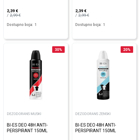
2,39
€
2,39
€
2,99
€
2,99
€
Dostupno boja:
1
Dostupno boja:
1
30
%
20
%
DEZODORANS MUSKI
DEZODORANS ZENSKI
BI-ES DEO 48H ANTI-
BI-ES DEO 48H ANTI-
PERSPIRANT 150ML
PERSPIRANT 150ML