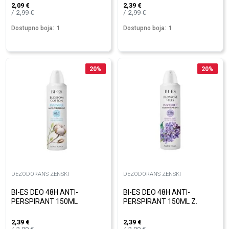
2,09
€
2,39
€
2,99
€
2,99
€
Dostupno boja:
1
Dostupno boja:
1
20
%
20
%
DEZODORANS ZENSKI
DEZODORANS ZENSKI
BI-ES DEO 48H ANTI-
BI-ES DEO 48H ANTI-
PERSPIRANT 150ML
PERSPIRANT 150ML Z.
2,39
€
2,39
€