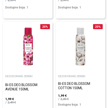
2,99
€
2,99
€
Dostupno boja:
1
Dostupno boja:
1
20
%
20
%
DEZODORANS ZENSKI
DEZODORANS ZENSKI
BI-ES DEO BLOSSOM
BI-ES DEO BLOSSOM
COTTON 150ML
AVENUE 150ML
1,99
€
2,49
€
1,99
€
2,49
€
Dostupno boja:
1