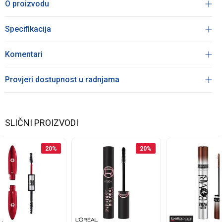
O proizvodu
Specifikacija
Komentari
Provjeri dostupnost u radnjama
SLIČNI PROIZVODI
20
%
20
%