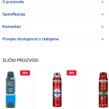
O proizvodu
Specifikacija
Komentari
Provjeri dostupnost u radnjama
SLIČNI PROIZVODI
20
%
20
%