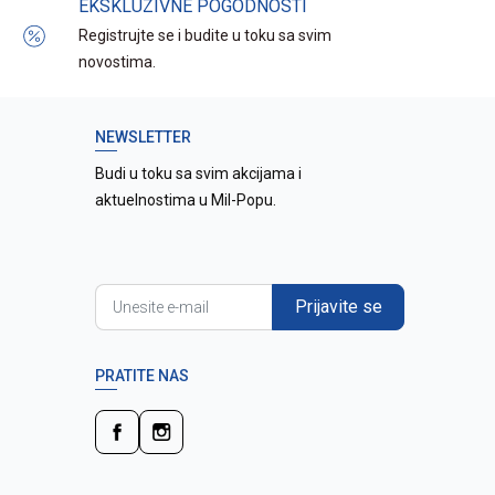
EKSKLUZIVNE POGODNOSTI
Registrujte se i budite u toku sa svim
novostima.
NEWSLETTER
Budi u toku sa svim akcijama i
aktuelnostima u Mil-Popu.
Prijavite se
PRATITE NAS