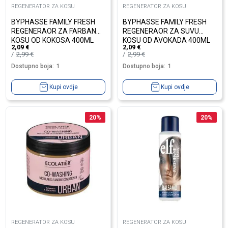
REGENERATOR ZA KOSU
REGENERATOR ZA KOSU
BYPHASSE FAMILY FRESH
BYPHASSE FAMILY FRESH
REGENERAOR ZA FARBANU
REGENERAOR ZA SUVU
KOSU OD KOKOSA 400ML
KOSU OD AVOKADA 400ML
2,09
€
2,09
€
2,99
€
2,99
€
Dostupno boja:
1
Dostupno boja:
1
Kupi ovdje
Kupi ovdje
20
%
20
%
REGENERATOR ZA KOSU
REGENERATOR ZA KOSU