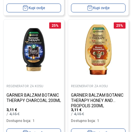
Kupi ovdje
Kupi ovdje
25
%
25
%
REGENERATOR ZA KOSU
REGENERATOR ZA KOSU
GARNIER BALZAM BOTANIC
GARNIER BALZAM BOTANIC
THERAPY CHARCOAL 200ML
THERAPY HONEY AND
PROPOLIS 200ML
3,11
€
3,11
€
4,15
€
4,15
€
Dostupno boja:
1
Dostupno boja:
1