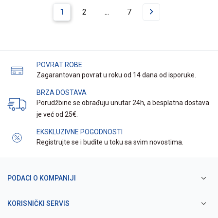
1
2
...
7
POVRAT ROBE
Zagarantovan povrat u roku od 14 dana od isporuke.
BRZA DOSTAVA
Porudžbine se obrađuju unutar 24h, a besplatna dostava
je već od 25€.
EKSKLUZIVNE POGODNOSTI
Registrujte se i budite u toku sa svim novostima.
PODACI O KOMPANIJI
KORISNIČKI SERVIS