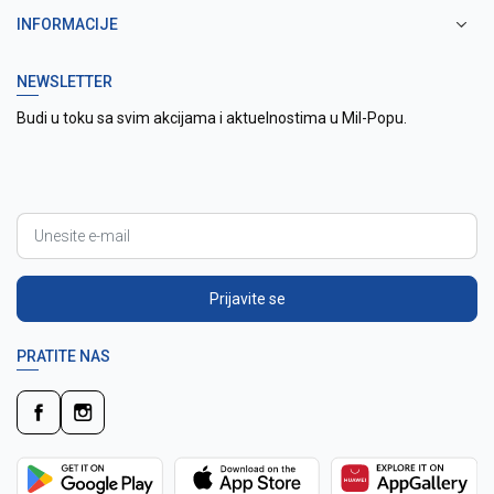
INFORMACIJE
NEWSLETTER
Budi u toku sa svim akcijama i aktuelnostima u Mil-Popu.
Prijavite se
PRATITE NAS