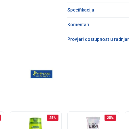
Specifikacija
Komentari
Provjeri dostupnost u radnj
25
%
25
%