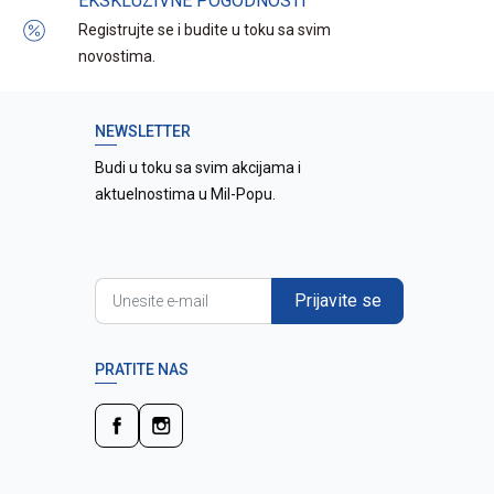
EKSKLUZIVNE POGODNOSTI
Registrujte se i budite u toku sa svim
novostima.
NEWSLETTER
Budi u toku sa svim akcijama i
aktuelnostima u Mil-Popu.
Prijavite se
PRATITE NAS