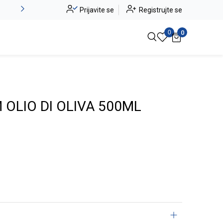
Novo u ponudi - Jadea
Prijavite se
Registrujte se
Pogledaj više
0
0
OLIO DI OLIVA 500ML