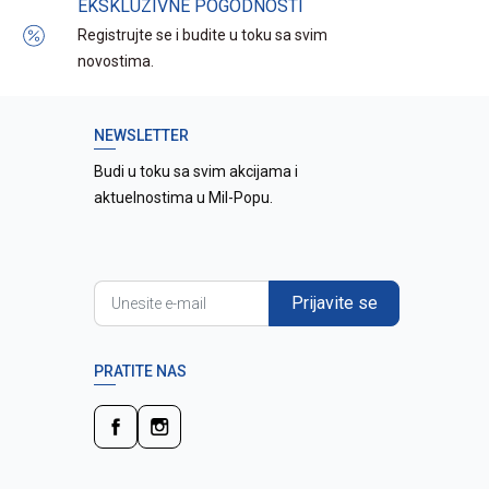
EKSKLUZIVNE POGODNOSTI
Registrujte se i budite u toku sa svim
novostima.
NEWSLETTER
Budi u toku sa svim akcijama i
aktuelnostima u Mil-Popu.
Prijavite se
PRATITE NAS