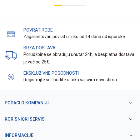
POVRAT ROBE
Zagarantovan povrat u roku od 14 dana od isporuke.
BRZA DOSTAVA
Porudžbine se obrađuju unutar 24h, a besplatna dostava
je već od 25€.
EKSKLUZIVNE POGODNOSTI
Registrujte se i budite u toku sa svim novostima.
PODACI O KOMPANIJI
KORISNIČKI SERVIS
INFORMACIJE