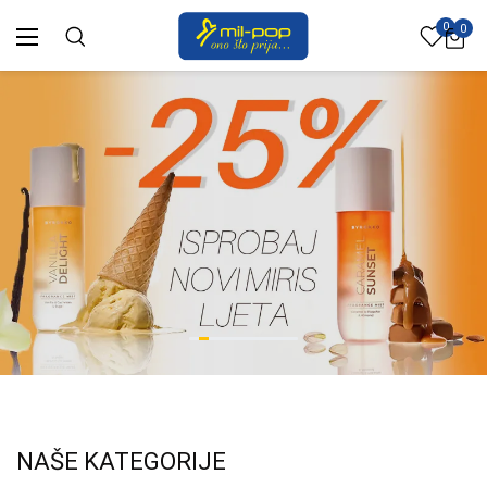
0
0
NAŠE KATEGORIJE