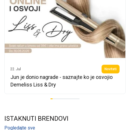
22.
Jul
Noviteti
Jun je donio nagrade - saznajte ko je osvojio
Demeliss Liss & Dry
ISTAKNUTI BRENDOVI
Pogledajte sve